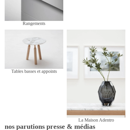
Rangements
Tables basses et appoints
La Maison Adentro
Tables basses et appoints
La Maison Adentro
nos parutions presse & médias