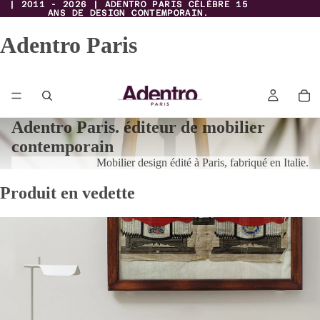
| 2011 - 2026 | ADENTRO PARIS CÉLÈBRE 15
| 2011 - 2026 | ADENTRO PARIS CÉLÈBRE 15
ANS DE DESIGN CONTEMPORAIN.
ANS DE DESIGN CONTEMPORAIN.
Adentro Paris
Adentro Paris. éditeur de mobilier
contemporain
Mobilier design édité à Paris, fabriqué en Italie.
Produit en vedette