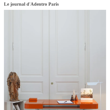
Le journal d'Adentro Paris
Bureau design italien pour la maison : ce qui le distingue du
bureau de direction