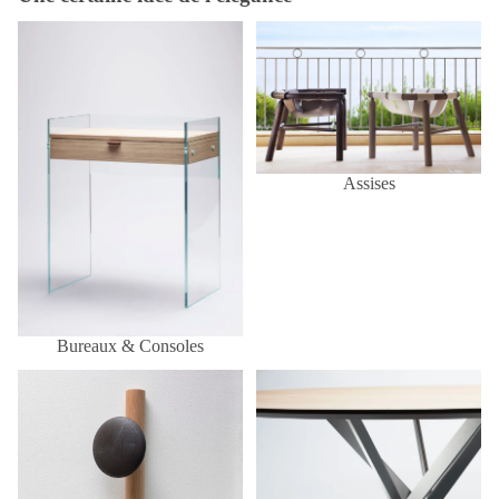
Bureaux & Consoles
Assises
Assises
Bureaux & Consoles
Entrée & Espace d'accueil
Tables à manger