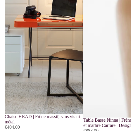
Chaise HEAD | Frêne massif, sans vis ni
Table Basse Ninna | Frêne
métal
et marbre Carrare | Desig
€404,00
€888,00